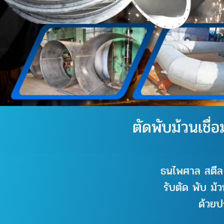
ตัดพับม้วนเชื
ธนไพศาล สตีล 
รับตัด พับ ม
ด้วยป