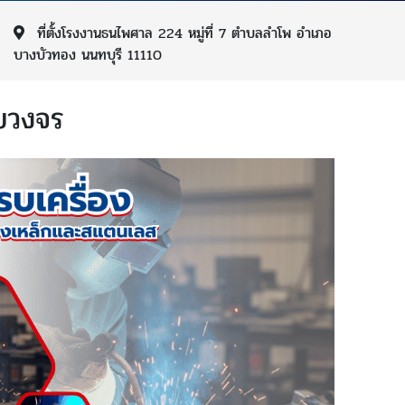
ที่ตั้งโรงงานธนไพศาล 224 หมู่ที่ 7 ตำบลลำโพ อำเภอ
บางบัวทอง นนทบุรี 11110
รบวงจร