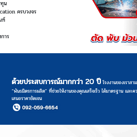
ทุน
ication ครบวงจร
ณฑ์
งการ
ด้วยประสบการณ์มากกว่า 20 ปี
โรงงานของเราสามาร
“พันธมิตรการผลิต” ที่ช่วยให้งานของคุณเสร็จเร็ว ได้มาตรฐาน และ
เสนอราคาชัดเจน