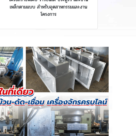
เหล็กตามแบบ สำหรับอุตสาหกรรมและงาน
โครงการ