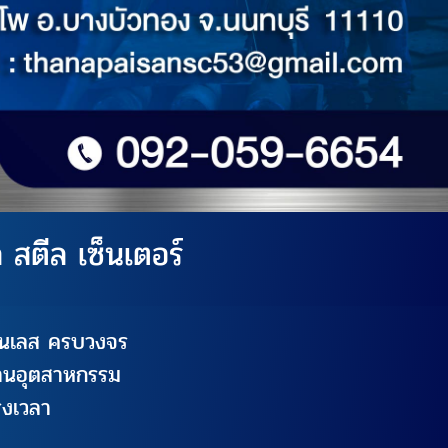
สตีล เซ็นเตอร์
แตนเลส ครบวงจร
ฐานอุตสาหกรรม
รงเวลา