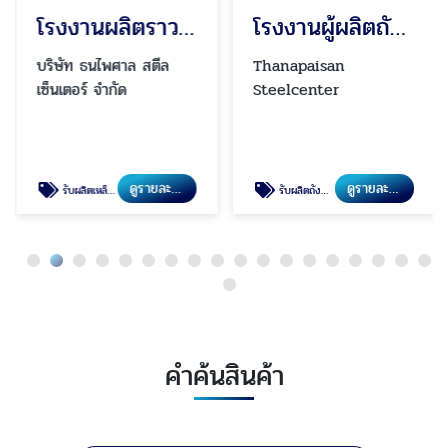
โรงงานผลิตราวบันได ราวกันตก ประตูรั้ว สำหรับงานโครงการ
โรงงานผู้ผลิตถังสแตนเลสอุตสาหกรรม นนทบุรี ปทุมธานี
บริษัท ธนไพศาล สตีล
Thanapaisan
เซ็นเตอร์ จำกัด
Steelcenter
ดูรายละเอียด
ดูรายละเอียด
รับผลิตเหล็ก-สแตนเลสสำหรับโครงการก่อสร้าง
รับผลิตถังสแตนเลสอุตสาหกรรม
คำค้นสินค้า