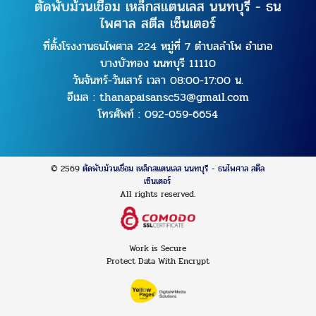
ตัดพับม้วนเชื่อม เหล็กสแตนเลส นนทบุรี - ธน
ไพศาล สตีล เซ็นเตอร์
ที่ตั้งโรงงานธนไพศาล 224 หมู่ที่ 7 ตำบลลำโพ อำเภอ
บางบัวทอง นนทบุรี 11110
วันจันทร์-วันเสาร์ เวลา 08:00-17:00 น.
อีเมล :
thanapaisansc53@gmail.com
โทรศัพท์ :
092-059-6654
© 2569
ตัดพับม้วนเชื่อม เหล็กสแตนเลส นนทบุรี - ธนไพศาล สตีล
เซ็นเตอร์
All rights reserved.
Work is Secure
Protect Data With Encrypt