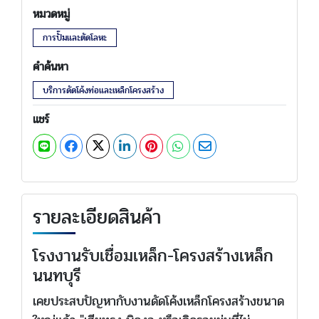
หมวดหมู่
การปั๊มและตัดโลหะ
คำค้นหา
บริการดัดโค้งท่อและเหล็กโครงสร้าง
แชร์
รายละเอียดสินค้า
โรงงานรับเชื่อมเหล็ก-โครงสร้างเหล็ก
นนทบุรี
เคยประสบปัญหากับงานดัดโค้งเหล็กโครงสร้างขนาด