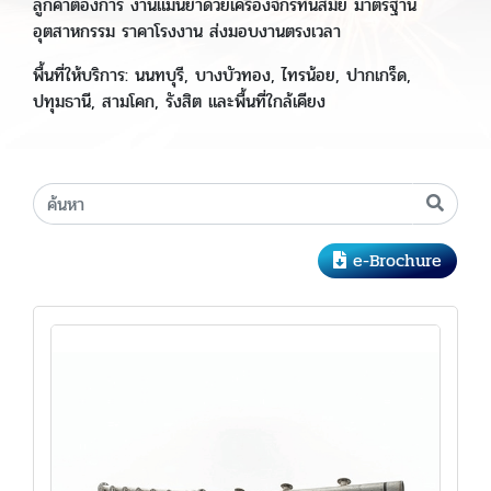
ลูกค้าต้องการ งานแม่นยำด้วยเครื่องจักรทันสมัย มาตรฐาน
อุตสาหกรรม ราคาโรงงาน ส่งมอบงานตรงเวลา
พื้นที่ให้บริการ: นนทบุรี, บางบัวทอง, ไทรน้อย, ปากเกร็ด,
ปทุมธานี, สามโคก, รังสิต และพื้นที่ใกล้เคียง
e-Brochure