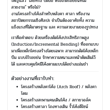
ใหญ่แล้ว "เสียทรง บิดงอ หรือเกิดรอยย่นที่ไม่
สวยงาม" หรือไม่?
งานโครงสร้างโค้งสำหรับหลังคา ศาลา หรืองาน
สถาปัตยกรรมเชิงศิลปะ จำเป็นต้องอาศัยทั้ง ความ
แข็งแรงที่ได้มาตรฐาน และ ความสวยงามของรูปทรง
เราคือคำตอบ ด้วยเครื่องดัดโค้งประสิทธิภาพสูง
(Induction/Incremental Bending) ที่ออกแบบ
มาเพื่อเหล็กโครงสร้างโดยเฉพาะ สามารถดัดโค้งเหล็ก
บีม แบบไร้รอยย่น รักษาความหนาและหน้าตัดเดิมไว้
ได้ และควบคุมรัศมีโค้งตามแบบได้อย่างแม่นยำ
ตัวอย่างงานที่เรารับทำ:
โครงสร้างหลังคาโค้ง (Arch Roof) / หลังคา
โดม
โครงสร้างสะพานคนเดินโค้ง / สกายวอล์ค
โครงสร้างศาลา โถงทางเดิน รั้วโค้งดีไซน์