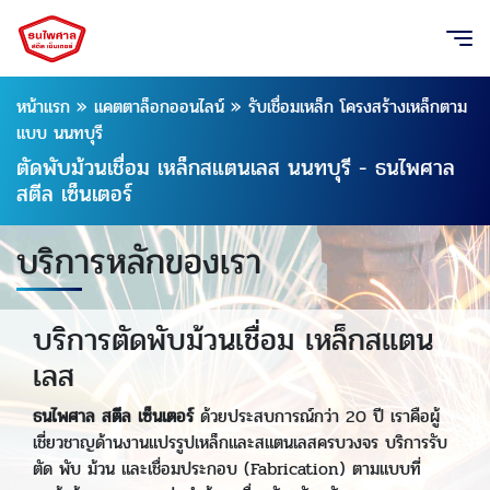
หน้าแรก
»
แคตตาล็อกออนไลน์
»
รับเชื่อมเหล็ก โครงสร้างเหล็กตาม
แบบ นนทบุรี
ตัดพับม้วนเชื่อม เหล็กสแตนเลส นนทบุรี - ธนไพศาล
สตีล เซ็นเตอร์
บริการหลักของเรา
บริการตัดพับม้วนเชื่อม เหล็กสแตน
เลส
ธนไพศาล สตีล เซ็นเตอร์
ด้วยประสบการณ์กว่า 20 ปี เราคือผู้
เชี่ยวชาญด้านงานแปรรูปเหล็กและสแตนเลสครบวงจร บริการรับ
ตัด พับ ม้วน และเชื่อมประกอบ (Fabrication) ตามแบบที่