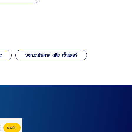
r
บจก.ธนไพศาล สตีล เซ็นเตอร์
ตอร์
ยอมรับ