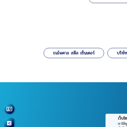
ธนไพศาล สตีล เซ็นเตอร์
บริษั
เว็บไซต
ตัด
เราใช้