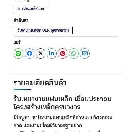
การปั๊มและตัดโลหะ
คำค้นหา
รับจ้างแฟบเหล็ก OEM อุตสาหกรรม
แชร์
รายละเอียดสินค้า
รับเหมางานแฟบเหล็ก เชื่อมประกอบ
โครงสร้างเหล็กครบวงจร
มีปัญหา: หาโรงงานแฟบเหล็กที่อ่านแบบวิศวกรรม
ขาด และงานเชื่อมได้มาตรฐานยาก