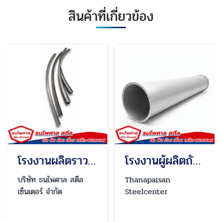
สินค้าที่เกี่ยวข้อง
โรงงานผลิตราวบันได ราวกันตก ประตูรั้ว สำหรับงานโครงการ
โรงงานผู้ผลิตถังสแตนเลสอุตสาหกรรม นนทบุรี ปทุมธานี
บริษัท ธนไพศาล สตีล
Thanapaisan
เซ็นเตอร์ จำกัด
Steelcenter