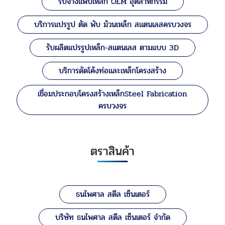
รับจ้างแฟบเหล็ก OEM อุตสาหกรรม
บริการแปรรูป ตัด พับ ม้วนเหล็ก สแตนเลสครบวงจร
รับผลิตแปรรูปเหล็ก-สแตนเลส ตามแบบ 3D
บริการดัดโค้งท่อและเหล็กโครงสร้าง
เชื่อมประกอบโครงสร้างเหล็กSteel Fabrication
ครบวงจร
ตราสินค้า
ธนไพศาล สตีล เซ็นเตอร์
บริษัท ธนไพศาล สตีล เซ็นเตอร์ จำกัด