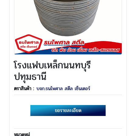
โรงแฟบเหล็กนนทบุรี
ปทุมธานี
ตราสินค้า :
บจก.ธนไพศาล สตีล เซ็นเตอร์
ขอรายละเอียด
หมวดหมู่