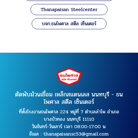
Thanapaisan Steelcenter
บจก.ธนไพศาล สตีล เซ็นเตอร์
ตัดพับม้วนเชื่อม เหล็กสแตนเลส นนทบุรี - ธน
ไพศาล สตีล เซ็นเตอร์
ที่ตั้งโรงงานธนไพศาล 224 หมู่ที่ 7 ตำบลลำโพ อำเภอ
บางบัวทอง นนทบุรี 11110
วันจันทร์-วันเสาร์ เวลา 08:00-17:00 น.
อีเมล :
thanapaisansc53@gmail.com