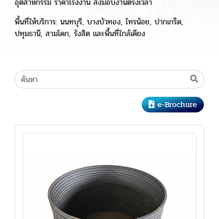
อุตสาหกรรม ราคาโรงงาน ส่งมอบงานตรงเวลา
พื้นที่ให้บริการ: นนทบุรี, บางบัวทอง, ไทรน้อย, ปากเกร็ด,
ปทุมธานี, สามโคก, รังสิต และพื้นที่ใกล้เคียง
e-Brochure