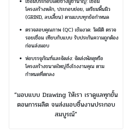
เชื่อมประกอบโดยช่างผู้ชำนาญ: เชื่
อม
โครงสร้างหลัก, ประกอบย่อย, เตรียมพื้นผิว
(GRIND, ลบเสี้ยน) ตามแบบทุกข้อกำหนด
ตรวจสอบคุณภาพ (QC) เข้มงวด: วัดมิติ ตรวจ
รอยเชื่อม เทียบกับแบบ รับประกันความถูกต้อง
ก่อนส่งมอบ
ห่อบรรจุภัณฑ์และจัดส่ง: จัดส่งพัสดุหรือ
โครงสร้างขนาดใหญ่ถึงโรงงานคุณ ตาม
กำหนดที่ตกลง
“มอบแบบ Drawing ให้เรา เราดูแลทุกขั้น
ตอนการผลิต จนส่งมอบชิ้นงานประกอบ
สมบูรณ์”